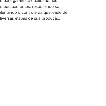
am para garantir a qualidade dos
 e equipamentos, respeitando-se
plantando o controle da qualidade de
versas etapas de sua produção.