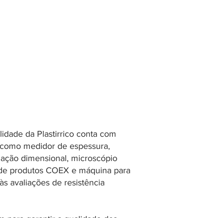
idade da Plastirrico conta com
 como medidor de espessura,
aliação dimensional, microscópio
 de produtos COEX e máquina para
s avaliações de resistência