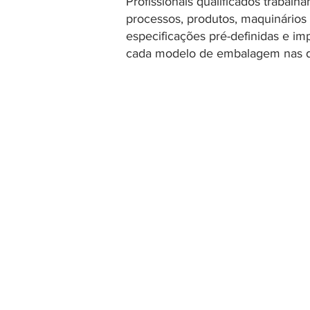
Profissionais qualificados trabalh
processos, produtos, maquinários
especificações pré-definidas e im
cada modelo de embalagem nas di