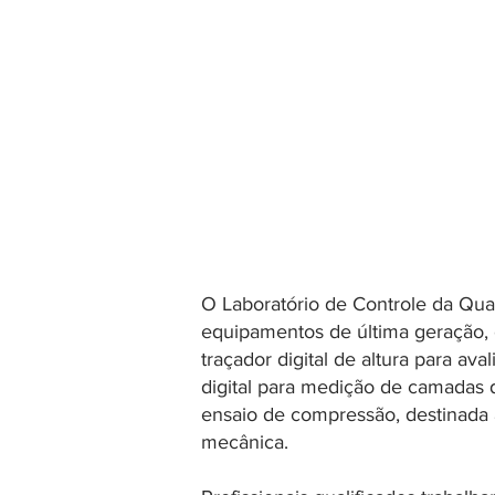
qualidade
O Laboratório de Controle da Qual
equipamentos de última geração,
traçador digital de altura para av
digital para medição de camadas
ensaio de compressão, destinada à
mecânica.